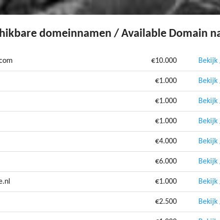
hikbare domeinnamen / Available Domain 
.com
€10.000
Bekijk
€1.000
Bekijk
€1.000
Bekijk
€1.000
Bekijk
€4.000
Bekijk
€6.000
Bekijk
e.nl
€1.000
Bekijk
€2.500
Bekijk