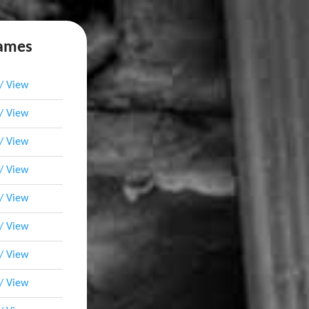
names
 / View
 / View
 / View
 / View
 / View
 / View
 / View
 / View